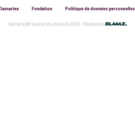
 Damartex
Fondation
Politique de données personnelles
Damartex© tous droits réservés 2026 -
Réalisation