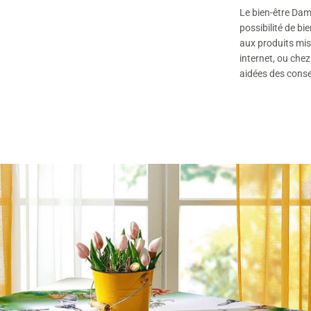
Le bien-être Damar
possibilité de bie
aux produits mis 
internet, ou che
aidées des consei