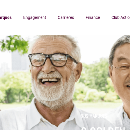
arques
Engagement
Carrières
Finance
Club Acti
NOS MARQUES