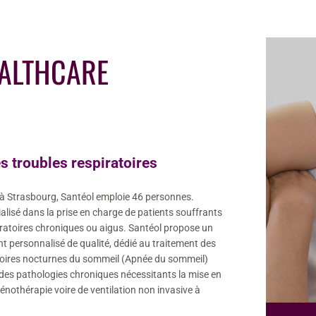
ALTHCARE
s troubles respiratoires
à Strasbourg, Santéol emploie 46 personnes.
alisé dans la prise en charge de patients souffrants
iratoires chroniques ou aigus. Santéol propose un
personnalisé de qualité, dédié au traitement des
toires nocturnes du sommeil (Apnée du sommeil)
es pathologies chroniques nécessitants la mise en
énothérapie voire de ventilation non invasive à