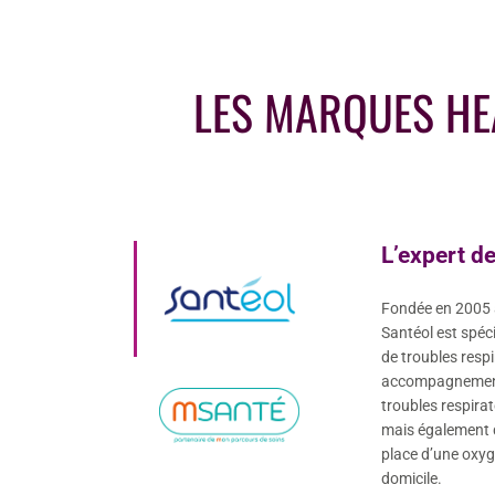
LES MARQUES HE
L’expert de
Fondée en 2005 
Santéol est spéci
de troubles resp
accompagnement 
troubles respira
mais également d
place d’une oxyg
domicile.