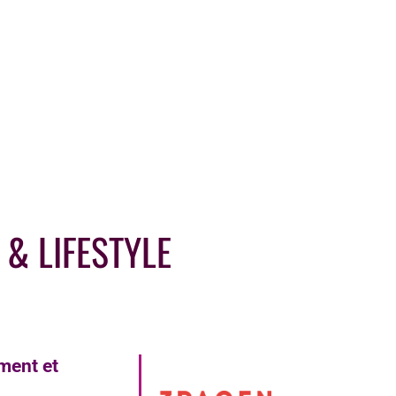
& LIFESTYLE
ment et