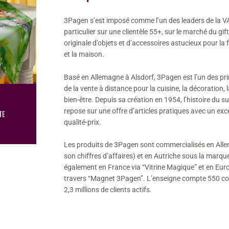
3Pagen s’est imposé comme l’un des leaders de la V
particulier sur une clientèle 55+, sur le marché du gif
originale d’objets et d’accessoires astucieux pour la fa
et la maison.
Basé en Allemagne à Alsdorf, 3Pagen est l’un des pr
de la vente à distance pour la cuisine, la décoration, 
bien-être. Depuis sa création en 1954, l’histoire du 
repose sur une offre d’articles pratiques avec un exc
TE
qualité-prix.
Les produits de 3Pagen sont commercialisés en All
son chiffres d’affaires) et en Autriche sous la marq
également en France via “Vitrine Magique” et en Euro
travers “Magnet 3Pagen”. L’enseigne compte 550 col
2,3 millions de clients actifs.