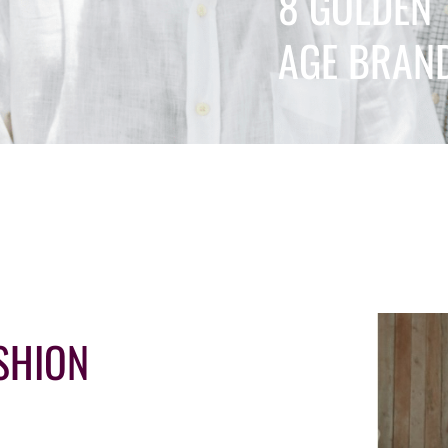
8 GOLDEN
AGE BRAN
SHION