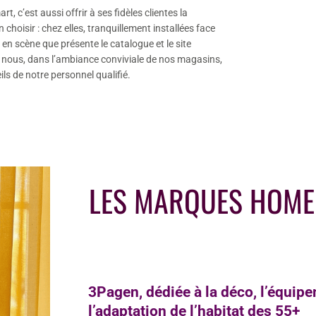
t, c’est aussi offrir à ses fidèles clientes la
n choisir : chez elles, tranquillement installées face
en scène que présente le catalogue et le site
z nous, dans l’ambiance conviviale de nos magasins,
ls de notre personnel qualifié.
LES MARQUES HOME 
3Pagen, dédiée à la déco, l’équipe
l’adaptation de l’habitat des 55+