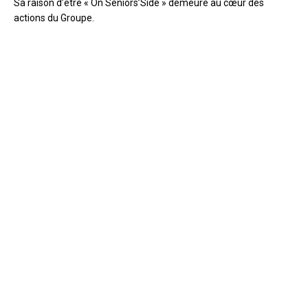
Sa raison d’être « On Seniors’Side » demeure au cœur des
actions du Groupe.